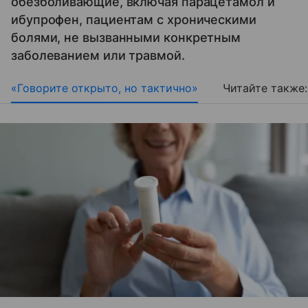
обезболивающие, включая парацетамол и
ибупрофен, пациентам с хроническими
болями, не вызванными конкретным
заболеванием или травмой.
«Говорите открыто, но тактично»
Читайте также: