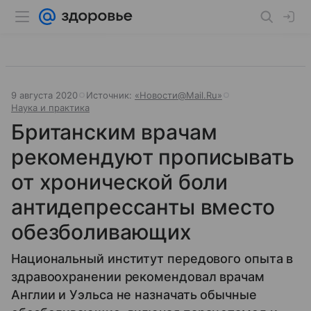
9 августа 2020
Источник:
«Новости@Mail.Ru»
Наука и практика
Британским врачам
рекомендуют прописывать
от хронической боли
антидепрессанты вместо
обезболивающих
Национальный институт передового опыта в
здравоохранении рекомендовал врачам
Англии и Уэльса не назначать обычные