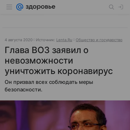
4 августа 2020
Источник:
Lenta.Ru
Общество и государство
Глава ВОЗ заявил о
невозможности
уничтожить коронавирус
Он призвал всех соблюдать меры
безопасности.