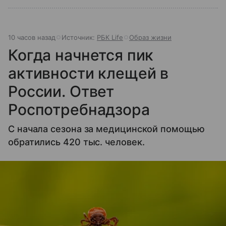
10 часов назад
Источник:
РБК Life
Образ жизни
Когда начнется пик
активности клещей в
России. Ответ
Роспотребнадзора
С начала сезона за медицинской помощью
обратились 420 тыс. человек.