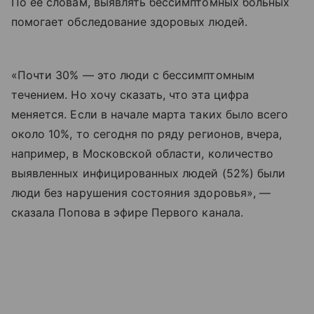
По ее словам, выявлять бессимптомных больных
помогает обследование здоровых людей.
«Почти 30% — это люди с бессимптомным
течением. Но хочу сказать, что эта цифра
меняется. Если в начале марта таких было всего
около 10%, то сегодня по ряду регионов, вчера,
например, в Московской области, количество
выявленных инфицированных людей (52%) были
люди без нарушения состояния здоровья», —
сказала Попова в эфире Первого канала.