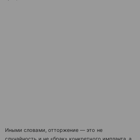
Иными словами, отторжение — это не
случайность и не «брак» конкретного импланта, а