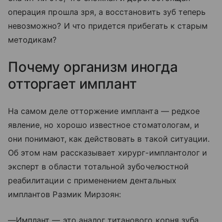
операция прошла зря, а восстановить зуб теперь
невозможно? И что придется прибегать к старым
методикам?
Почему организм иногда
отторгает имплант
На самом деле отторжение импланта — редкое
явление, но хорошо известное стоматологам, и
они понимают, как действовать в такой ситуации.
Об этом нам рассказывает хирург-имплантолог и
эксперт в области тотальной зубочелюстной
реабилитации с применением дентальных
имплантов Размик Мирзоян:
—Имплант — это аналог титанового корня зуба,