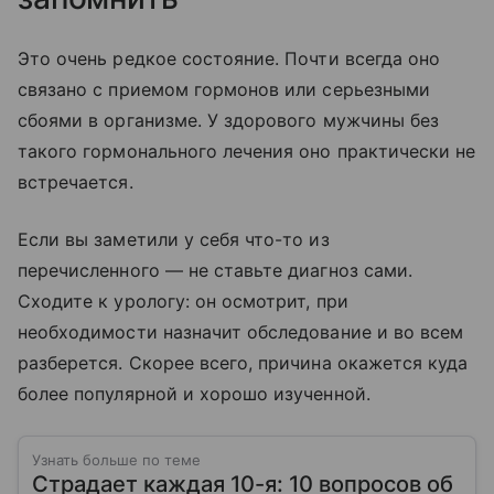
Это очень редкое состояние. Почти всегда оно
связано с приемом гормонов или серьезными
сбоями в организме. У здорового мужчины без
такого гормонального лечения оно практически не
встречается.
Если вы заметили у себя что-то из
перечисленного — не ставьте диагноз сами.
Сходите к урологу: он осмотрит, при
необходимости назначит обследование и во всем
разберется. Скорее всего, причина окажется куда
более популярной и хорошо изученной.
Узнать больше по теме
Страдает каждая 10-я: 10 вопросов об