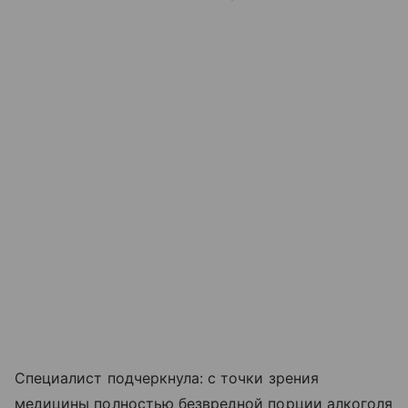
Специалист подчеркнула: с точки зрения
медицины полностью безвредной порции алкоголя