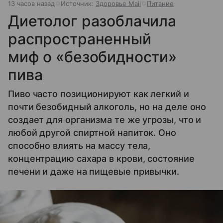
13 часов назад
Источник:
Здоровье Mail
Питание
Диетолог разоблачила
распространенный
миф о «безобидности»
пива
Пиво часто позиционируют как легкий и
почти безобидный алкоголь, но на деле оно
создает для организма те же угрозы, что и
любой другой спиртной напиток. Оно
способно влиять на массу тела,
концентрацию сахара в крови, состояние
печени и даже на пищевые привычки.