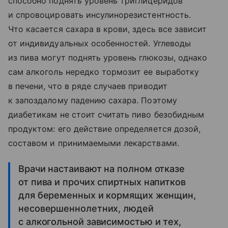
способно поднять уровень триглицеридов
и спровоцировать инсулинорезистентность.
Что касается сахара в крови, здесь все зависит
от индивидуальных особенностей. Углеводы
из пива могут поднять уровень глюкозы, однако
сам алкоголь нередко тормозит ее выработку
в печени, что в ряде случаев приводит
к запоздалому падению сахара. Поэтому
диабетикам не стоит считать пиво безобидным
продуктом: его действие определяется дозой,
составом и принимаемыми лекарствами.
Врачи настаивают на полном отказе
от пива и прочих спиртных напитков
для беременных и кормящих женщин,
несовершеннолетних, людей
с алкогольной зависимостью и тех,