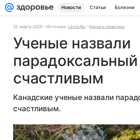
Новости
Статьи
Болезни
20 марта 2025
Источник:
Lenta.Ru
Наука и практика
Ученые назвали
парадоксальный 
счастливым
Канадские ученые назвали парад
счастливым.