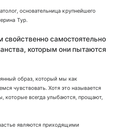
атолог, основательница крупнейшего
ерина Тур.
м свойственно самостоятельно
анства, которым они пытаются
оянный образ, который мы как
мся чувствовать. Хотя это называется
ы, которые всегда улыбаются, прощают,
счастье являются приходящими