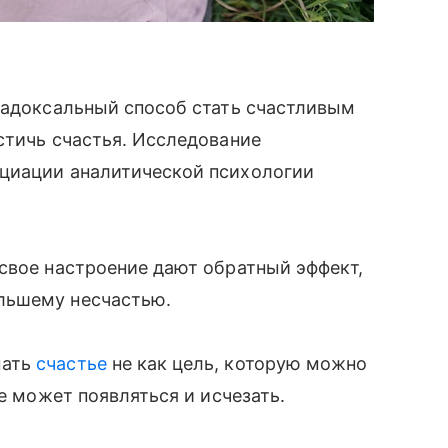
радоксальный способ стать счастливым
стичь счастья. Исследование
циации аналитической психологии
свое настроение дают обратный эффект,
льшему несчастью.
мать
счастье
не как цель, которую можно
ое может появляться и исчезать.