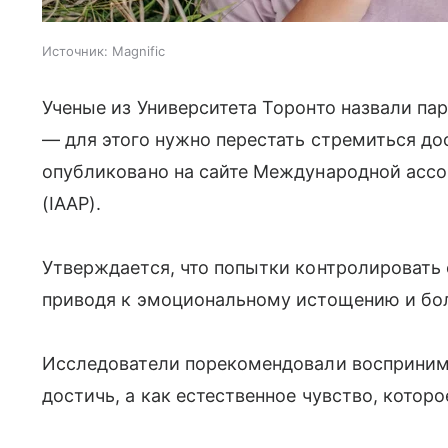
Источник:
Magnific
Ученые из Университета Торонто назвали па
— для этого нужно перестать стремиться до
опубликовано на сайте Международной ассо
(IAAP).
Утверждается, что попытки контролировать 
приводя к эмоциональному истощению и бо
Исследователи порекомендовали восприни
достичь, а как естественное чувство, котор