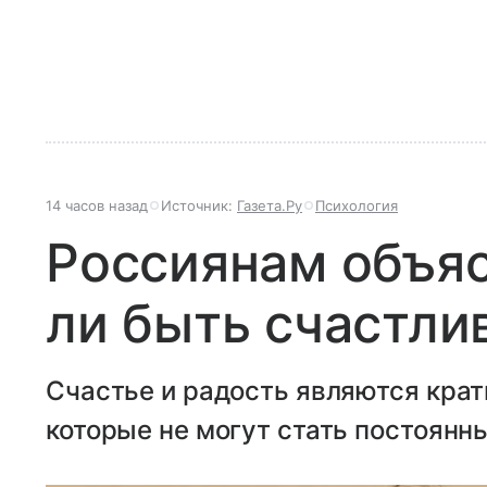
14 часов назад
Источник:
Газета.Ру
Психология
Россиянам объя
ли быть счастли
Счастье и радость являются кра
которые не могут стать постоян