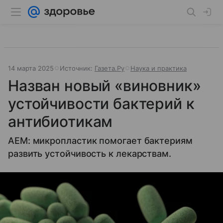
14 марта 2025
Источник:
Газета.Ру
Наука и практика
Назван новый «виновник»
устойчивости бактерий к
антибиотикам
АЕМ: микропластик помогает бактериям
развить устойчивость к лекарствам.