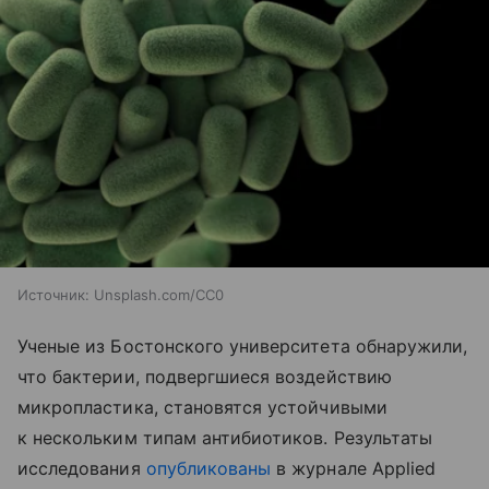
Источник:
Unsplash.com/CC0
Ученые из Бостонского университета обнаружили,
что бактерии, подвергшиеся воздействию
микропластика, становятся устойчивыми
к нескольким типам антибиотиков. Результаты
исследования
опубликованы
в журнале Applied