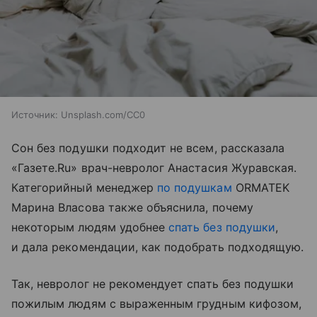
Источник:
Unsplash.com/CC0
Сон без подушки подходит не всем, рассказала
«Газете.Ru» врач-невролог Анастасия Журавская.
Категорийный менеджер
по подушкам
ORMATEK
Марина Власова также объяснила, почему
некоторым людям удобнее
спать без подушки
,
и дала рекомендации, как подобрать подходящую.
Так, невролог не рекомендует спать без подушки
пожилым людям с выраженным грудным кифозом,