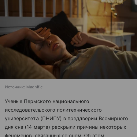
Источник:
Magnific
Ученые Пермского национального
исследовательского политехнического
университета (ПНИПУ) в преддверии Всемирного
дня сна (14 марта) раскрыли причины некоторых
феноменов, связанных со сном. Об этом