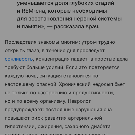
уменьшается доля глубоких стадий
и REM-сна, которые необходимы
для восстановления нервной системы
и памяти», — рассказала врач.
Последствия знакомы многим: утром трудно
открыть глаза, в течение дня преследует
сонливость
, концентрация падает, а простые дела
требуют больше усилий. Если это повторяется
каждую ночь, ситуация становится по-
настоящему опасной. Хронический недосып бьет
не только по настроению и продуктивности,
но и по всему организму. Невролог
предупреждает: постоянные нарушения сна
повышают риск развития артериальной
гипертензии, ожирения, сахарного диабета
второго типа, тревожных и депрессивных