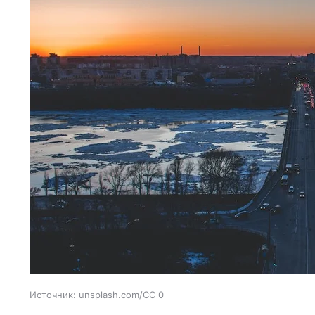
Источник:
unsplash.com/CC 0