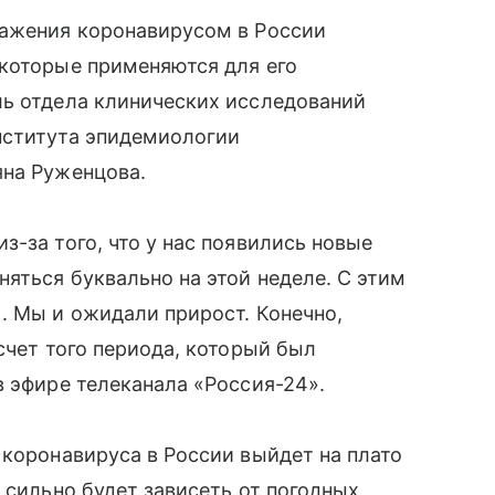
ражения коронавирусом в России
 которые применяются для его
ль отдела клинических исследований
нститута эпидемиологии
яна Руженцова.
-за того, что у нас появились новые
яться буквально на этой неделе. С этим
. Мы и ожидали прирост. Конечно,
счет того периода, который был
в эфире телеканала «Россия-24».
 коронавируса в России выйдет на плато
 сильно будет зависеть от погодных