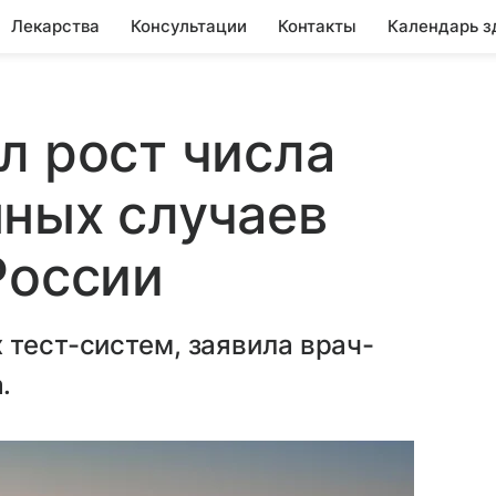
Лекарства
Консультации
Контакты
Календарь з
л рост числа
ных случаев
России
 тест-систем, заявила врач-
.