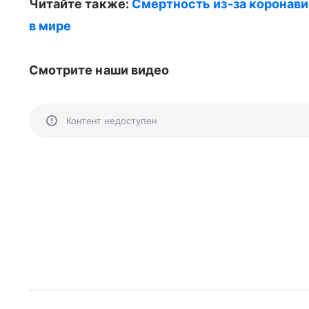
Читайте также:
Смертность из-за коронавир
в мире
Смотрите наши видео
Контент недоступен