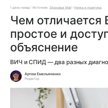
1 день назад
Источник:
Здоровье Mail
Наука и практика
Чем отличается 
простое и досту
объяснение
ВИЧ и СПИД — два разных диагноз
Артем Емельяненко
Редактор