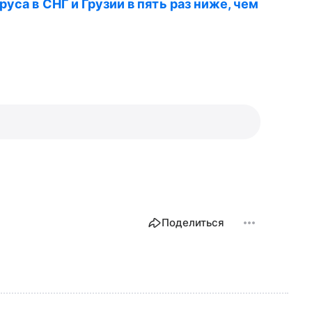
уса в СНГ и Грузии в пять раз ниже, чем
Поделиться