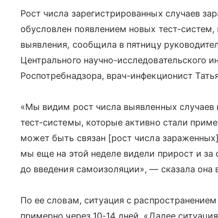
Рост числа зарегистрированных случаев за
обусловлен появлением новых тест-систем,
выявления, сообщила в пятницу руководите
Центрального научно-исследовательского и
Роспотребнадзора, врач-инфекционист Тать
«Мы видим рост числа выявленных случаев из
тест-системы, которые активно стали примен
может быть связан [рост числа зараженных]
мы еще на этой неделе видели прирост и за 
до введения самоизоляции», — сказала она 
По ее словам, ситуация с распространением
примерно через 10-14 дней. «Далее ситуация