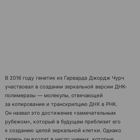
В 2016 году генетик из Гарварда Джордж Чурч
участвовал в создании зеркальной версии ДНК-
полимеразы — молекулы, отвечающей
за копирование и транскрипцию ДНК в РНК.
Он назвал это достижение «замечательным
рубежом», который в будущем приблизит его
к созданию целой зеркальной клетки. Однако
теперь он входит в число ученых, которые