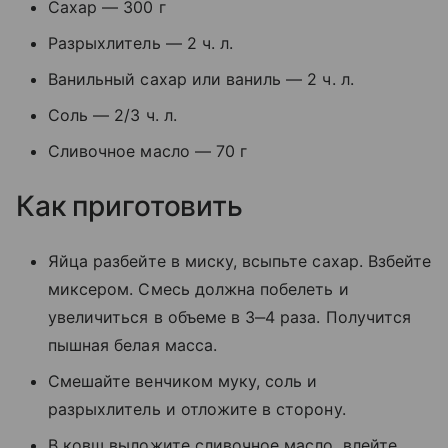
Сахар — 300 г
Разрыхлитель — 2 ч. л.
Ванильный сахар или ваниль — 2 ч. л.
Соль — 2/3 ч. л.
Сливочное масло — 70 г
Как приготовить
Яйца разбейте в миску, всыпьте сахар. Взбейте
миксером. Смесь должна побелеть и
увеличиться в объеме в 3‒4 раза. Получится
пышная белая масса.
Смешайте венчиком муку, соль и
разрыхлитель и отложите в сторону.
В ковш выложите сливочное масло, влейте