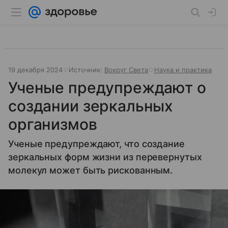
19 декабря 2024
Источник:
Вокруг Света
Наука и практика
Ученые предупреждают о
создании зеркальных
организмов
Ученые предупреждают, что создание
зеркальных форм жизни из перевернутых
молекул может быть рискованным.