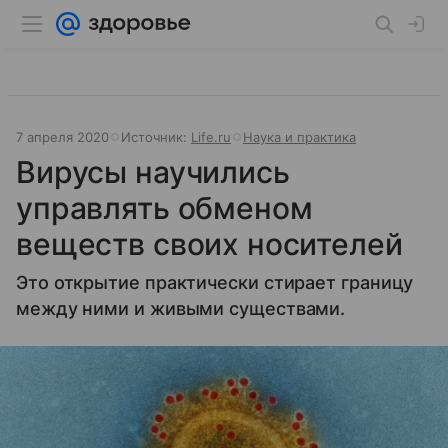
7 апреля 2020
Источник:
Life.ru
Наука и практика
Вирусы научились
управлять обменом
веществ своих носителей
Это открытие практически стирает границу
между ними и живыми существами.