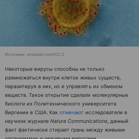
Источник:
unsplash.com/CC 0
Некоторые вирусы способны не только
размножаться внутри клеток живых существ,
паразитируя в них, но и управлять их обменом
веществ. Такое открытие сделали молекулярные
биологи из Политехнического университета
Виргинии в США. Как
отмечают
исследователи в
научном журнале
Nature Communications
, данный
факт фактически стирает грань между живыми
организмами и неживыми вирусами.