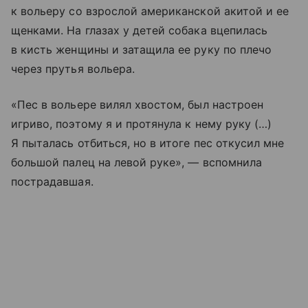
к вольеру со взрослой американской акитой и ее
щенками. На глазах у детей собака вцепилась
в кисть женщины и затащила ее руку по плечо
через прутья вольера.
«Пес в вольере вилял хвостом, был настроен
игриво, поэтому я и протянула к нему руку (…)
Я пыталась отбиться, но в итоге пес откусил мне
большой палец на левой руке», — вспомнила
пострадавшая.