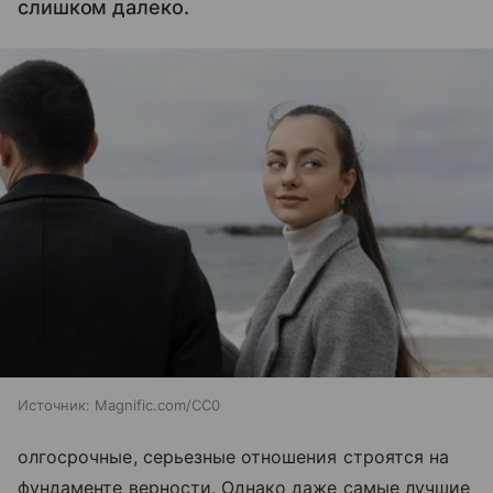
слишком далеко.
Источник:
Magnific.com/CC0
олгосрочные, серьезные отношения строятся на
фундаменте верности. Однако даже самые лучшие