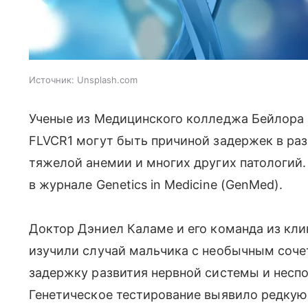
Источник:
Unsplash.com
Ученые из Медицинского колледжа Бейлора в
FLVCR1 могут быть причиной задержек в раз
тяжелой анемии и многих других патологий
в журнале Genetics in Medicine (GenMed).
Доктор Дэниел Каламе и его команда из кли
изучили случай мальчика с необычным соче
задержку развития нервной системы и неспо
Генетическое тестирование выявило редкую 