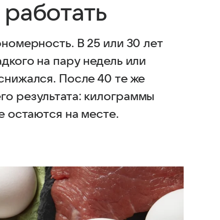
 работать
номерность. В 25 или 30 лет
адкого на пару недель или
снижался. После 40 те же
го результата: килограммы
е остаются на месте.