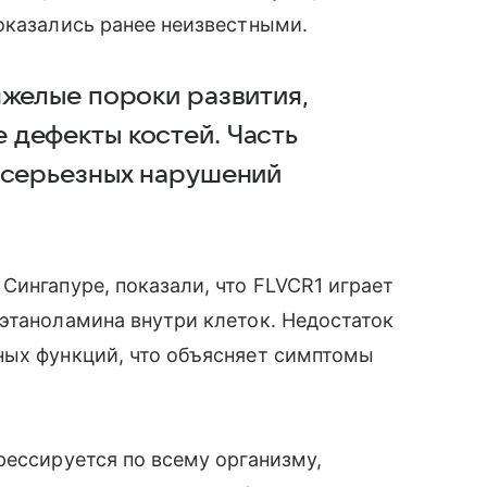
оказались ранее неизвестными.
яжелые пороки развития,
дефекты костей. Часть
 серьезных нарушений
Сингапуре, показали, что FLVCR1 играет
этаноламина внутри клеток. Недостаток
ных функций, что объясняет симптомы
рессируется по всему организму,