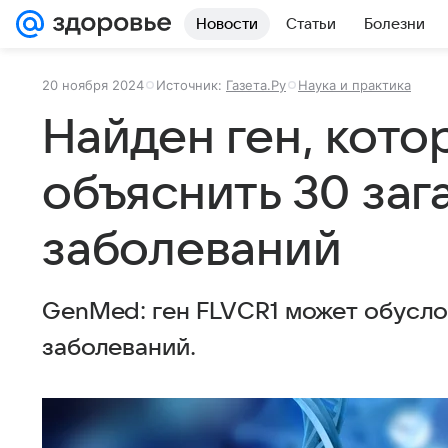
Новости
Статьи
Болезни
20 ноября 2024
Источник:
Газета.Ру
Наука и практика
Найден ген, кот
объяснить 30 заг
заболеваний
GenMed: ген FLVCR1 может обусло
заболеваний.