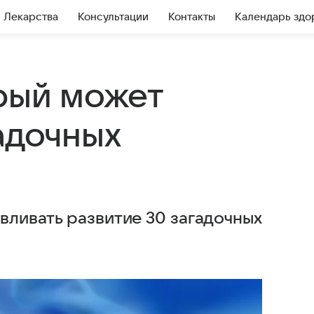
Лекарства
Консультации
Контакты
Календарь здо
орый может
адочных
вливать развитие 30 загадочных