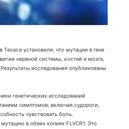
 Техасе установили, что мутации в гене
витии нервной системы, костей и мозга,
. Результаты исследования опубликованы
ники генетических исследований
танием симптомов, включая судороги,
собность чувствовать боль.
мутацию в обеих копиях FLVCR1. Это