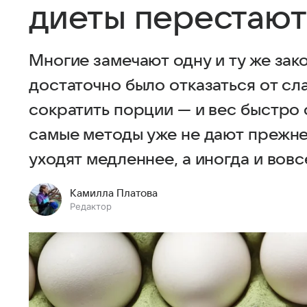
диеты перестают
Многие замечают одну и ту же зако
достаточно было отказаться от сл
сократить порции — и вес быстро 
самые методы уже не дают прежне
уходят медленнее, а иногда и вовс
Камилла Платова
Редактор