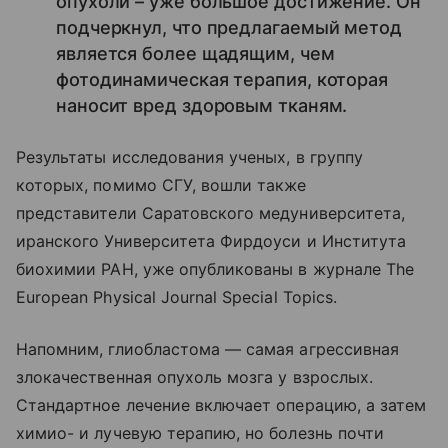
опухоли – уже большое достижение. Он
подчеркнул, что предлагаемый метод
является более щадящим, чем
фотодинамическая терапия, которая
наносит вред здоровым тканям.
Результаты исследования ученых, в группу
которых, помимо СГУ, вошли также
представители Саратовского медуниверситета,
иранского Университета Фирдоуси и Института
биохимии РАН, уже опубликованы в журнале The
European Physical Journal Special Topics.
Напомним, глиобластома — самая агрессивная
злокачественная опухоль мозга у взрослых.
Стандартное лечение включает операцию, а затем
химио- и лучевую терапию, но болезнь почти