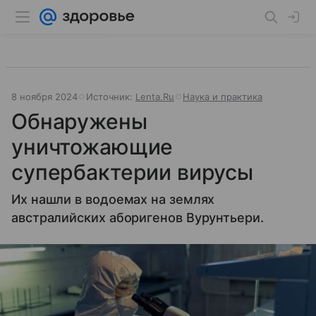
8 ноября 2024
Источник:
Lenta.Ru
Наука и практика
Обнаружены
уничтожающие
супербактерии вирусы
Их нашли в водоемах на землях
австралийских аборигенов Вурунтьери.