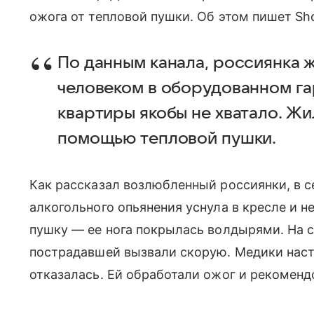
ожога от тепловой пушки. Об этом пишет Sho
По данным канала, россиянка 
человеком в оборудованном гар
квартиры якобы не хватало. Жи
помощью тепловой пушки.
Как рассказал возлюбленный россиянки, в с
алкогольного опьянения уснула в кресле и н
пушку — ее нога покрылась волдырями. На 
пострадавшей вызвали скорую. Медики наст
отказалась. Ей обработали ожог и рекоменд