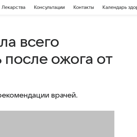
Лекарства
Консультации
Контакты
Календарь здо
ла всего
 после ожога от
рекомендации врачей.