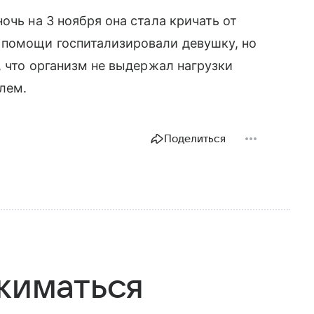
очь на 3 ноября она стала кричать от
 помощи госпитализировали девушку, но
, что организм не выдержал нагрузки
лем.
Поделиться
тжиматься