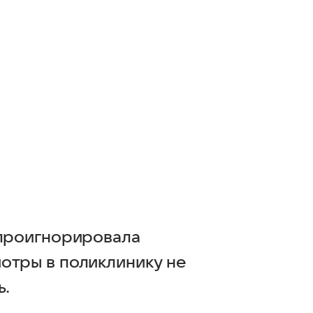
 проигнорировала
отры в поликлинику не
ь.