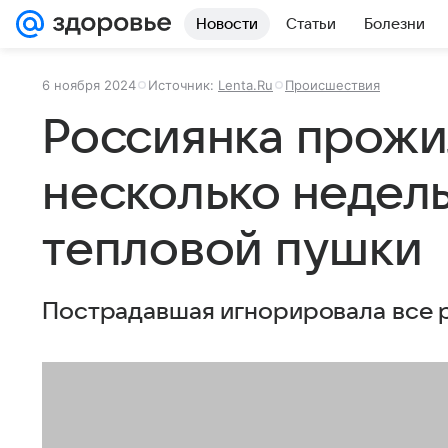
Новости
Статьи
Болезни
6 ноября 2024
Источник:
Lenta.Ru
Происшествия
Россиянка прожи
несколько недель
тепловой пушки
Пострадавшая игнорировала все 