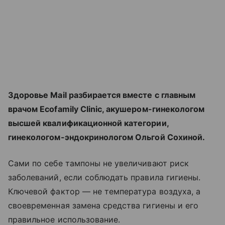
Здоровье Mail разбирается вместе с главным
врачом Ecofamily Clinic, акушером-гинекологом
высшей квалификационной категории,
гинекологом-эндокринологом Ольгой Сохиной.
Сами по себе тампоны не увеличивают риск
заболеваний, если соблюдать правила гигиены.
Ключевой фактор — не температура воздуха, а
своевременная замена средства гигиены и его
правильное использование.