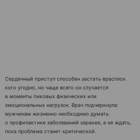
Сердечный приступ способен застать врасплох
кого угодно, но чаще всего он случается
в моменты пиковых физических или
эмоциональных нагрузок. Врач подчеркнула:
мужчинам жизненно необходимо думать
о профилактике заболеваний заранее, а не ждать,
пока проблема станет критической.