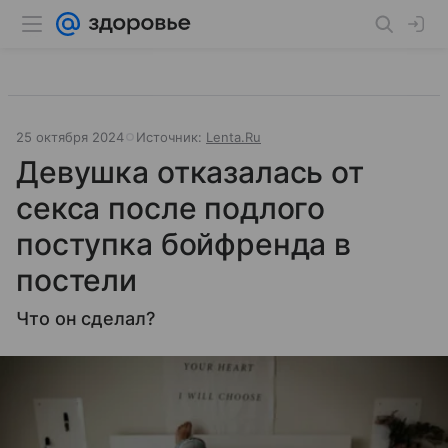
25 октября 2024
Источник:
Lenta.Ru
Девушка отказалась от
секса после подлого
поступка бойфренда в
постели
Что он сделал?