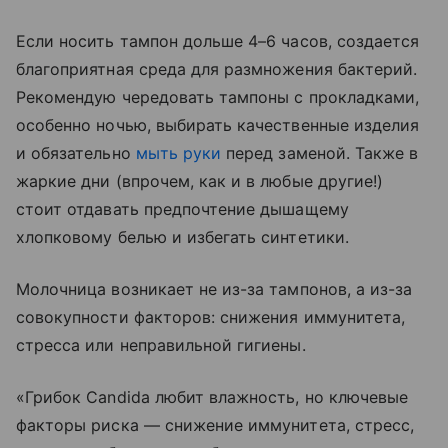
Если носить тампон дольше 4–6 часов, создается
благоприятная среда для размножения бактерий.
Рекомендую чередовать тампоны с прокладками,
особенно ночью, выбирать качественные изделия
и обязательно
мыть руки
перед заменой. Также в
жаркие дни (впрочем, как и в любые другие!)
стоит отдавать предпочтение дышащему
хлопковому белью и избегать синтетики.
Молочница возникает не из-за тампонов, а из-за
совокупности факторов: снижения иммунитета,
стресса или неправильной гигиены.
«Грибок Candida любит влажность, но ключевые
факторы риска — снижение иммунитета, стресс,