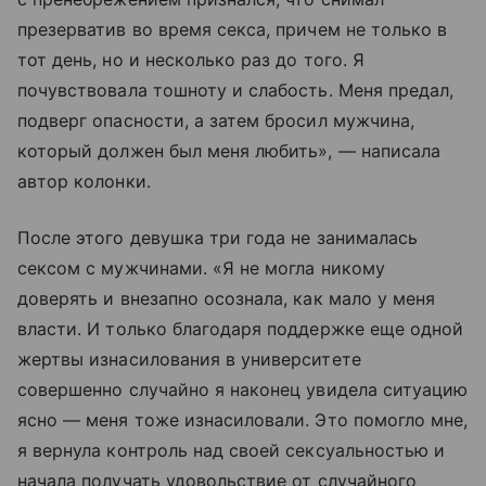
презерватив во время секса, причем не только в
тот день, но и несколько раз до того. Я
почувствовала тошноту и слабость. Меня предал,
подверг опасности, а затем бросил мужчина,
который должен был меня любить», — написала
автор колонки.
После этого девушка три года не занималась
сексом с мужчинами. «Я не могла никому
доверять и внезапно осознала, как мало у меня
власти. И только благодаря поддержке еще одной
жертвы изнасилования в университете
совершенно случайно я наконец увидела ситуацию
ясно — меня тоже изнасиловали. Это помогло мне,
я вернула контроль над своей сексуальностью и
начала получать удовольствие от случайного