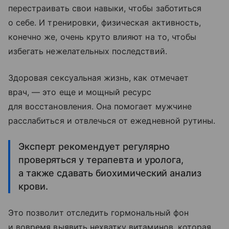
перестраивать свои навыки, чтобы заботиться
о себе. И тренировки, физическая активность,
конечно же, очень круто влияют на то, чтобы
избегать нежелательных последствий.
Здоровая сексуальная жизнь, как отмечает
врач, — это еще и мощный ресурс
для восстановления. Она помогает мужчине
расслабиться и отвлечься от ежедневной рутины.
Эксперт рекомендует регулярно
проверяться у терапевта и уролога,
а также сдавать биохимический анализ
крови.
Это позволит отследить гормональный фон
и вовремя выявить нехватку витаминов, которая