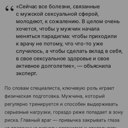
«Сейчас все болезни, связанные
с мужской сексуальной сферой,
молодеют, к сожалению. В целом очень
хочется, чтобы у мужчин начала
меняться парадигма: чтобы приходили
к врачу не потому, что что-то уже
случилось, а чтобы сделать вклад в себя,
в свое сексуальное здоровье и свое
активное долголетие», — объяснила
эксперт.
По словам специалиста, ключевую роль играет
физическая подготовка. Мужчина, который
регулярно тренируется и способен выдерживать
серьезные нагрузки, гораздо реже попадает в зону
риска. Главный враг — привычка закрывать глаза
на тревожные сигналы организма и откладывать