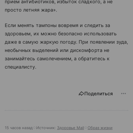
прием антибиотиков, избыток сладкого, а не
просто летняя жара».
Если менять тампоны вовремя и следить за
здоровьем, их можно безопасно использовать
даже в самую жаркую погоду. При появлении зуда,
необычных выделений или дискомфорта не
занимайтесь самолечением, а обратитесь к
специалисту.
Поделиться
15 часов назад
Источник:
Здоровье Mail
Образ жизни