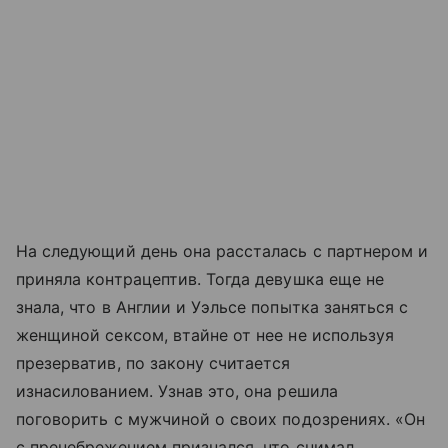
На следующий день она рассталась с партнером и
приняла контрацептив. Тогда девушка еще не
знала, что в Англии и Уэльсе попытка заняться с
женщиной сексом, втайне от нее не используя
презерватив, по закону считается
изнасилованием. Узнав это, она решила
поговорить с мужчиной о своих подозрениях. «Он
с пренебрежением признался, что снимал