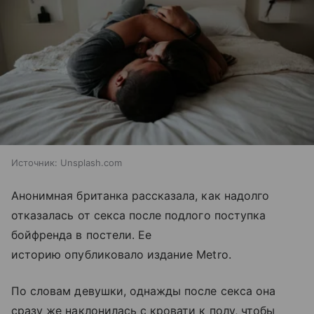
Источник:
Unsplash.com
Анонимная британка рассказала, как надолго
отказалась от секса после подлого поступка
бойфренда в постели. Ее
историю опубликовало издание Metro.
По словам девушки, однажды после секса она
сразу же наклонилась с кровати к полу, чтобы