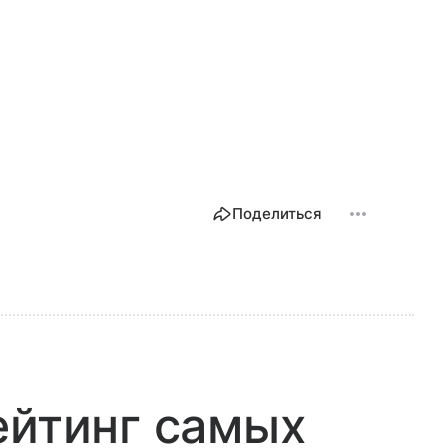
Поделиться
ейтинг самых