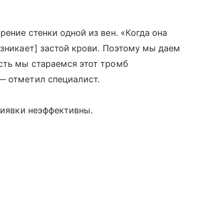
ение стенки одной из вен. «Когда она
озникает] застой крови. Поэтому мы даем
сть мы стараемся этот тромб
— отметил специалист.
пиявки неэффективны.