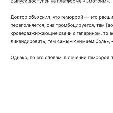
Выпуск доступен на платформе «Смотрим».
Доктор объяснил, что геморрой — это расшир
переполняется, она тромбоцируется, там [в
кроверазжижающие свечи с гепарином, то е
ликвидировать, тем самым снимаем боль», 
Однако, по его словам, в лечении геморроя 