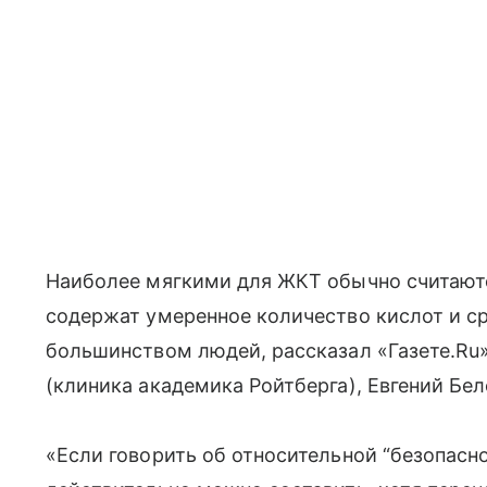
Наиболее мягкими для ЖКТ обычно считаю
содержат умеренное количество кислот и с
большинством людей, рассказал «Газете.Ru
(клиника академика Ройтберга), Евгений Бел
«Если говорить об относительной “безопасно