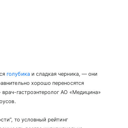
тся
голубика
и сладкая черника, — они
равнительно хорошо переносятся
» врач-гастроэнтеролог АО «Медицина»
оусов.
сти”, то условный рейтинг