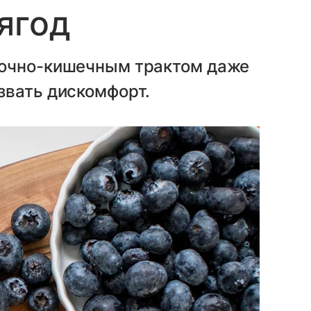
ягод
дочно-кишечным трактом даже
звать дискомфорт.