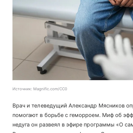
Источник:
Magnific.com/CC0
Врач и телеведущий Александр Мясников опр
помогают в борьбе с геморроем. Миф об эфф
недуга он развеял в эфире программы «О сам