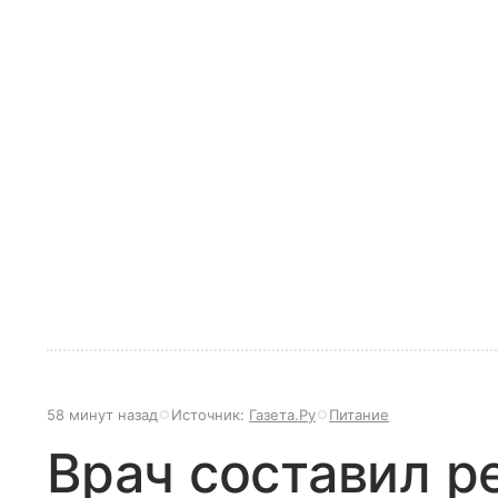
58 минут назад
Источник:
Газета.Ру
Питание
Врач составил р