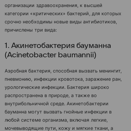
организации здравоохранения, к высшей
категории «критических» бактерий, для которых
срочно необходимы новые виды антибиотиков,
причислены три вида:
1. Акинетобактерия бауманна
(Acinetobacter baumannii)
Аэробная бактерия, способная вызвать менингит,
пневмонию, инфекции кровотока, заражение ран,
урологические инфекции. Бактерия широко
распространена в природе, а также во
внутрибольничной среде. Акинетобактерии
бауманна могут вызвать гнойные инфекции в
любой системе организма, включая легкие,
мочевыводящие пути, кожу и мягкие ткани, а