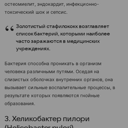
остеомиелит, эндокардит, инфекционно-
токсический шок и сепсис.
Золотистый стафилококк возглавляет
список бактерий, которыми наиболее
часто заражаются в медицинских
учреждениях.
Бактерия способна проникать в организм
человека различными путями. Оседая на
слизистых оболочках внутренних органов, она
вызывает сильные воспалительные процессы, в
результате которых появляются гнойные
образования.
3. Хеликобактер пилори
(Helicobacter pylori)