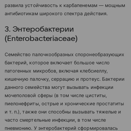
развила устойчивость к карбапенемам — мощным
антибиотикам широкого спектра действия.
3. Энтеробактерии
(Enterobacteriaceae)
Семейство палочкообразных споронеобразующих
бактерий, которое включает большое число
патогенных микробов, включая клебсиеллу,
кишечную палочку, серрацию и протеус. Бактерии
данного семейства могут вызывать инфекции
мочеполовой сферы (в том числе циститы,
пиелонефриты, острые и хронические простатиты
и т. п.), также они способны вызывать тяжелые и
часто смертельные инфекции, в том числе
пневмонию. У энтеробактерий сформировалась