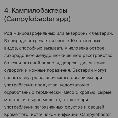
4. Кампилобактеры
(Campylobacter spp)
Род микроаэрофильных или анаэробных бактерий.
В природе встречается свыше 10 патогенных
видов, способных вызывать у человека острое
лихорадочное желудочно-кишечное расстройство,
болезни ротовой полости, диарею, дизентерию,
судороги и кожные поражения. Бактерии могут
попасть внутрь человеческого организма при
употреблении продуктов, недостаточно
обработанных термически (мясо с кровью, сырые
моллюски, сырое молоко), а также при
употреблении загрязненных фруктов и овощей.
Кроме того, источником инфекции Campylobacter