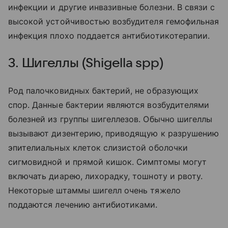
инфекции и другие инвазивные болезни. В связи с
высокой устойчивостью возбудителя гемофильная
инфекция плохо поддается антибиотикотерапии.
3. Шигеллы (Shigella spp)
Род палочковидных бактерий, не образующих
спор. Данные бактерии являются возбудителями
болезней из группы шигеллезов. Обычно шигеллы
вызывают дизентерию, приводящую к разрушению
эпителиальных клеток слизистой оболочки
сигмовидной и прямой кишок. Симптомы могут
включать диарею, лихорадку, тошноту и рвоту.
Некоторые штаммы шигелл очень тяжело
поддаются лечению антибиотиками.