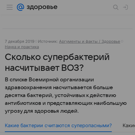
7 декабря 2019
Источник:
Аргументы и факты / Здоровье
Наука и практика
Сколько супербактерий
насчитывает ВОЗ?
В списке Всемирной организации
здравоохранения насчитывается больше
десятка бактерий, устойчивых к действию
антибиотиков и представляющих наибольшую
угрозу для здоровья людей.
Какие бактерии считаются суперопасными?
Каки