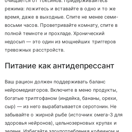
очищается от токсинов. Придерживайтесь
режима: ложитесь и вставайте в одно и то же
время, даже в выходные. Спите не менее семи-
восьми часов. Проветривайте комнату, спите в
полной темноте и прохладе. Хронический
недосып — это один из мощнейших триггеров
тревожных расстройств.
Питание как антидепрессант
Ваш рацион должен поддерживать баланс
нейромедиаторов. Включите в меню продукты,
богатые триптофаном (индейка, бананы, орехи,
сыр) — из него вырабатывается серотонин. Не
забывайте о жирной рыбе (источник омега-3 для
здоровья нейронов), цельнозерновых крупах и
зелени. Избегайте злоупотребления кофеином и