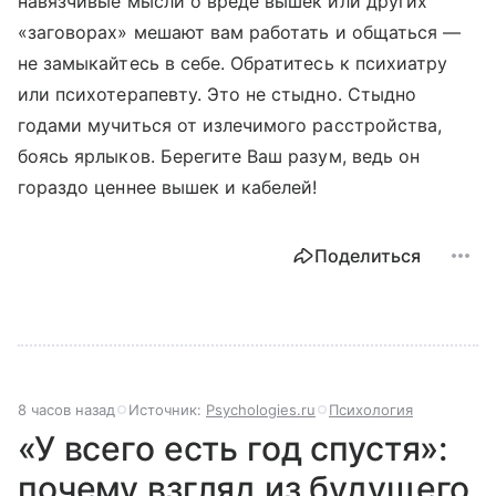
навязчивые мысли о вреде вышек или других
«заговорах» мешают вам работать и общаться —
не замыкайтесь в себе. Обратитесь к психиатру
или психотерапевту. Это не стыдно. Стыдно
годами мучиться от излечимого расстройства,
боясь ярлыков. Берегите Ваш разум, ведь он
гораздо ценнее вышек и кабелей!
Поделиться
8 часов назад
Источник:
Psychologies.ru
Психология
«У всего есть год спустя»:
почему взгляд из будущего