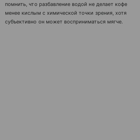
помнить, что разбавление водой не делает кофе
менее кислым с химической точки зрения, хотя
субъективно он может восприниматься мягче.