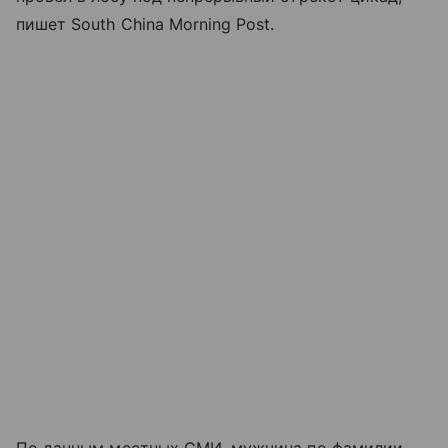
пишет South China Morning Post.
По данным местных СМИ, мужчина по фамилии