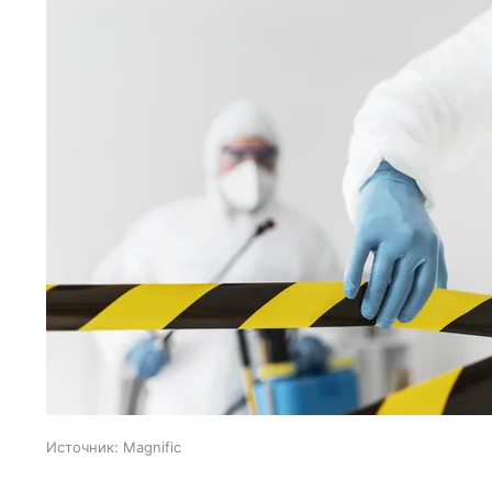
Источник:
Magnific