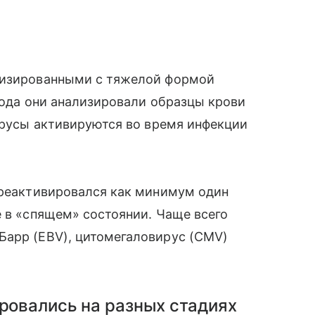
ализированными с тяжелой формой
 года они анализировали образцы крови
вирусы активируются во время инфекции
 реактивировался как минимум один
е в «спящем» состоянии. Чаще всего
Барр (EBV), цитомегаловирус (CMV)
ровались на разных стадиях