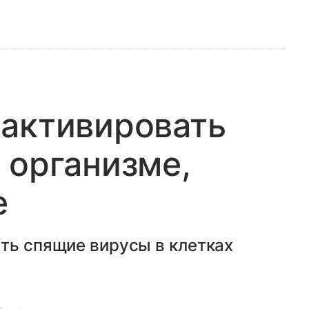
 активировать
 организме,
е
ть спящие вирусы в клетках