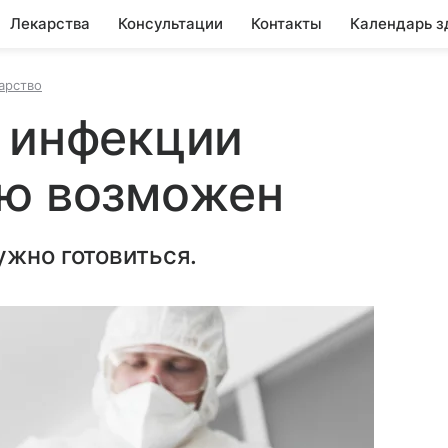
Лекарства
Консультации
Контакты
Календарь з
арство
 инфекции
ию возможен
ужно готовиться.