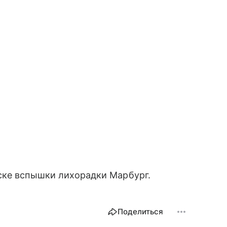
ске вспышки лихорадки Марбург.
Поделиться