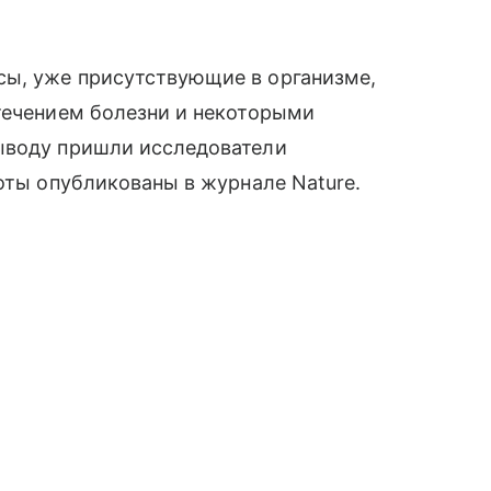
ы, уже присутствующие в организме,
течением болезни и некоторыми
ыводу пришли исследователи
боты опубликованы в журнале Nature.