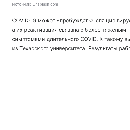
Источник:
Unsplash.com
COVID-19 может «пробуждать» спящие вирус
а их реактивация связана с более тяжелым 
симптомами длительного COVID. К такому в
из Техасского университета. Результаты ра