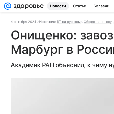
Новости
Статьи
Болезни
4 октября 2024
Источник:
RT на русском
Общество и госуд
Онищенко: завоз
Марбург в Росс
Академик РАН объяснил, к чему н