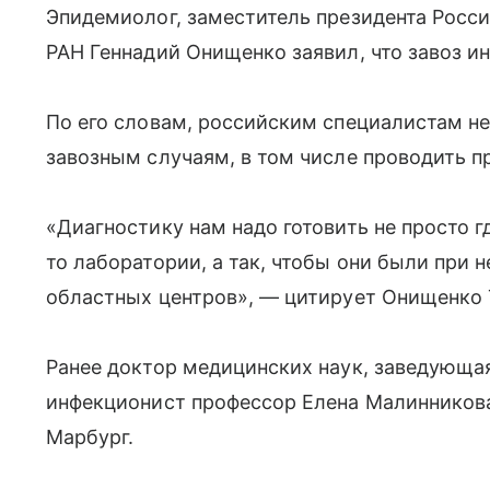
Эпидемиолог, заместитель президента Росс
РАН Геннадий Онищенко заявил, что завоз 
По его словам, российским специалистам н
завозным случаям, в том числе проводить 
«Диагностику нам надо готовить не просто г
то лаборатории, а так, чтобы они были при 
областных центров», — цитирует Онищенко 
Ранее доктор медицинских наук, заведующа
инфекционист профессор Елена Малинникова
Марбург.