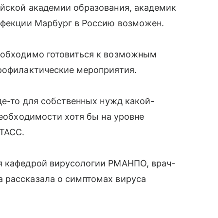
ийской академии образования, академик
инфекции Марбург в Россию возможен.
еобходимо готовиться к возможным
профилактические мероприятия.
де-то для собственных нужд какой-
необходимости хотя бы на уровне
ТАСС.
я кафедрой вирусологии РМАНПО, врач-
 рассказала о симптомах вируса