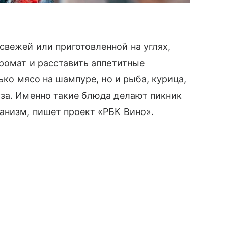
вежей или приготовленной на углях,
аромат и расставить аппетитные
ько мясо на шампуре, но и рыба, курица,
уза. Именно такие блюда делают пикник
анизм, пишет проект «РБК Вино».