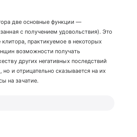
тора две основные функции —
язанная с получением удовольствия). Это
е клитора, практикуемое в некоторых
женщин возможности получать
ожеству других негативных последствий
, но и отрицательно сказывается на их
сы на зачатие.