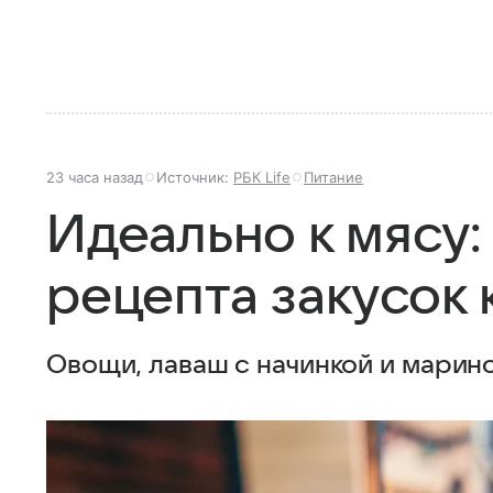
23 часа назад
Источник:
РБК Life
Питание
Идеально к мясу:
рецепта закусок
Овощи, лаваш с начинкой и марино