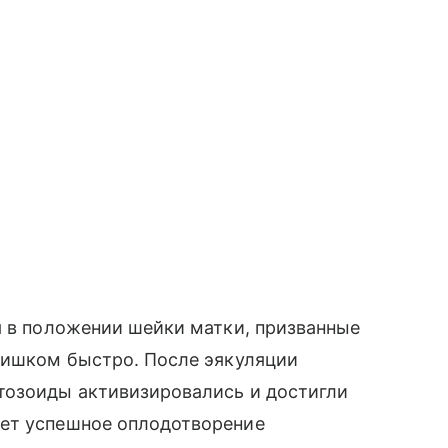
я в положении шейки матки, призванные
слишком быстро. После эякуляции
тозоиды активизировались и достигли
ает успешное оплодотворение