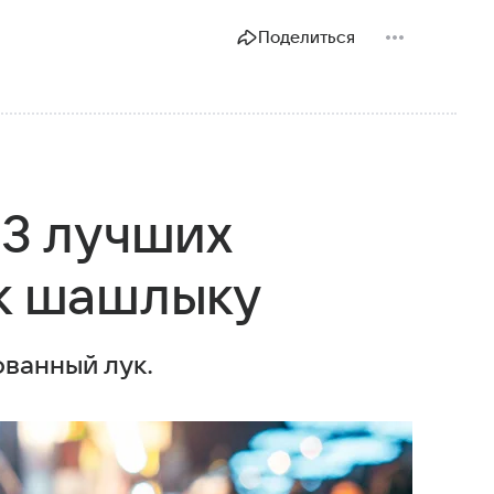
Поделиться
 3 лучших
 к шашлыку
ванный лук.