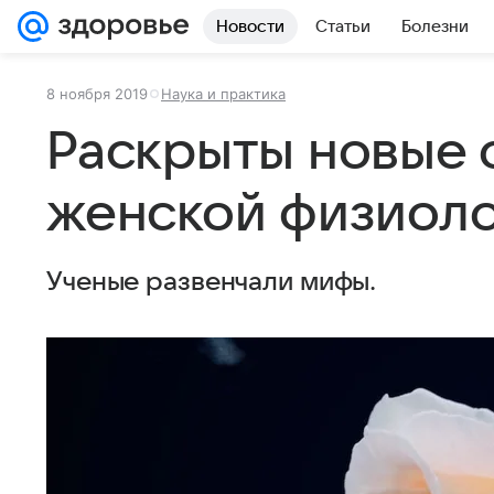
Новости
Статьи
Болезни
8 ноября 2019
Наука и практика
Раскрыты новые 
женской физиол
Ученые развенчали мифы.