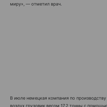
миру», — отметил врач.
В июле немецкая компания по производству
воздух грузовик весом 17,2 тонны с помощью