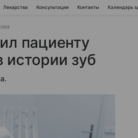
Лекарства
Консультации
Контакты
Календарь з
ктика
ил пациенту
 истории зуб
а.