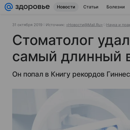
Новости
Статьи
Болезни
31 октября 2019
Источник:
«Новости@Mail.Ru»
Наука и пра
Стоматолог удал
самый длинный в
Он попал в Книгу рекордов Гиннес