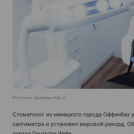
Источник:
Здоровье mail.ru
Стоматолог из немецкого города Оффенбах у
сантиметра и установил мировой рекорд. 
портал Deutsche Welle.