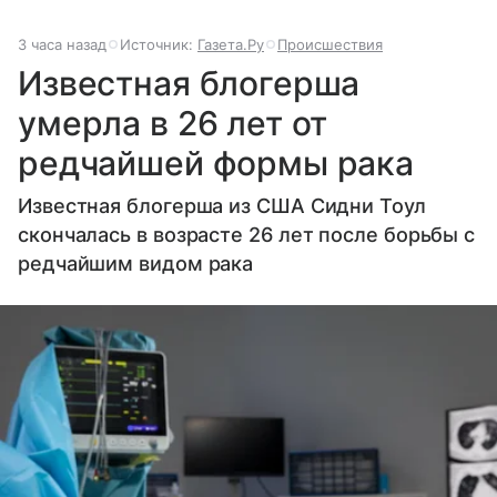
3 часа назад
Источник:
Газета.Ру
Происшествия
Известная блогерша
умерла в 26 лет от
редчайшей формы рака
Известная блогерша из США Сидни Тоул
скончалась в возрасте 26 лет после борьбы с
редчайшим видом рака