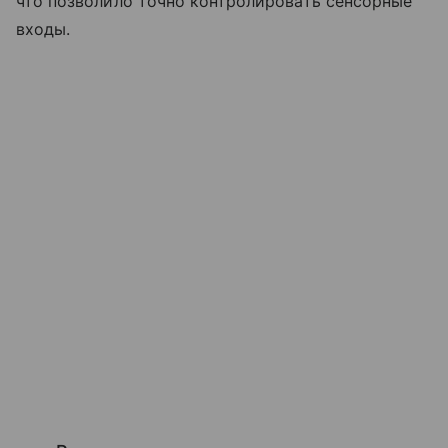
что позволило точно контролировать сенсорные
входы.