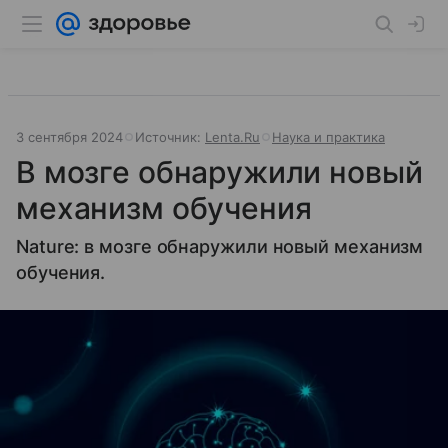
3 сентября 2024
Источник:
Lenta.Ru
Наука и практика
В мозге обнаружили новый
механизм обучения
Nature: в мозге обнаружили новый механизм
обучения.