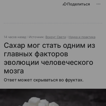
Поделиться
14 часов назад
Источник:
Вокруг Света
Наука и практика
Сахар мог стать одним из
главных факторов
эволюции человеческого
мозга
Ответ может скрываться во фруктах.