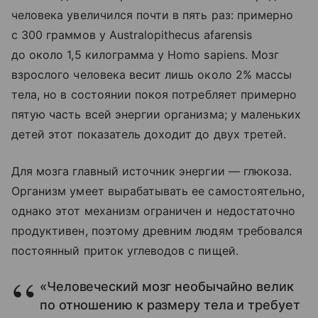
человека увеличился почти в пять раз: примерно
с 300 граммов у Australopithecus afarensis
до около 1,5 килограмма у Homo sapiens. Мозг
взрослого человека весит лишь около 2% массы
тела, но в состоянии покоя потребляет примерно
пятую часть всей энергии организма; у маленьких
детей этот показатель доходит до двух третей.
Для мозга главный источник энергии — глюкоза.
Организм умеет вырабатывать ее самостоятельно,
однако этот механизм ограничен и недостаточно
продуктивен, поэтому древним людям требовался
постоянный приток углеводов с пищей.
«Человеческий мозг необычайно велик
по отношению к размеру тела и требует