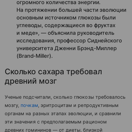
огромного количества энергии.
На протяжении большей части эволюции
основным источником глюкозы были
углеводы, содержащиеся во фруктах
и меде», — объяснила руководитель
исследования, профессор Сиднейского
университета Дженни Брэнд-Миллер
(Brand-Miller).
Сколько сахара требовал
древний мозг
Ученые подсчитали, сколько глюкозы требовалось
мозгу,
почкам
, эритроцитам и репродуктивным
органам на разных этапах эволюции, и сравнили
эти значения с предполагаемым рационом
древних гомининов — от диеты, близкой