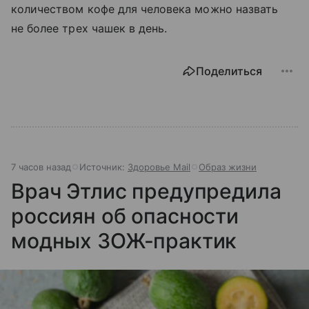
количеством кофе для человека можно назвать
не более трех чашек в день.
Поделиться
7 часов назад
Источник:
Здоровье Mail
Образ жизни
Врач Этлис предупредила
россиян об опасности
модных ЗОЖ-практик