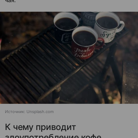
чая.
Источник:
Unsplash.com
К чему приводит
злоупотребление кофе.