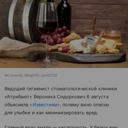
Источник:
Magnific.com/CC0
Ведущий гигиенист стоматологической клиники
«Атрибьют» Вероника Сидоркович 6 августа
объяснила
«Известиям»
, почему вино опасно
для улыбки и как минимизировать вред.
Главный враг эмали — кислотность. У белых вин