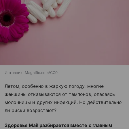
Источник:
Magnific.com/CC0
Летом, особенно в жаркую погоду, многие
женщины отказываются от тампонов, опасаясь
молочницы и других инфекций. Но действительно
ли риски возрастают?
Здоровье Mail разбирается вместе с главным