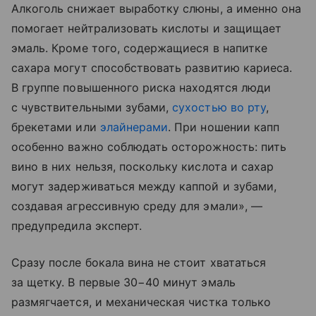
Алкоголь снижает выработку слюны, а именно она
помогает нейтрализовать кислоты и защищает
эмаль. Кроме того, содержащиеся в напитке
сахара могут способствовать развитию кариеса.
В группе повышенного риска находятся люди
с чувствительными зубами,
сухостью во рту
,
брекетами или
элайнерами
. При ношении капп
особенно важно соблюдать осторожность: пить
вино в них нельзя, поскольку кислота и сахар
могут задерживаться между каппой и зубами,
создавая агрессивную среду для эмали», —
предупредила эксперт.
Сразу после бокала вина не стоит хвататься
за щетку. В первые 30−40 минут эмаль
размягчается, и механическая чистка только