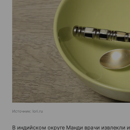
Источник:
lori.ru
В индийском округе Манди врачи извлекли и