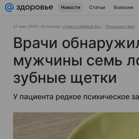
Новости
Статьи
Болезни
27 мая 2019
Источник:
«Новости@Mail.Ru»
Происшествия
Врачи обнаружи
мужчины семь ло
зубные щетки
У пациента редкое психическое з