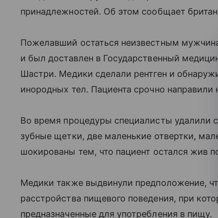
принадлежностей. Об этом сообщает британ
Пожелавший остаться неизвестным мужчина
и был доставлен в Государственный медици
Шастри. Медики сделали рентген и обнаруж
инородных тел. Пациента срочно направили 
Во время процедуры специалисты удалили с
зубные щетки, две маленькие отвертки, мал
шокированы тем, что пациент остался жив п
Медики также выдвинули предположение, чт
расстройства пищевого поведения, при кото
предназначенные для употребления в пищу.