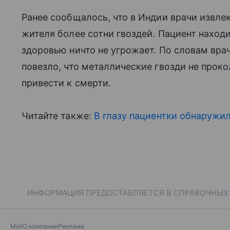
Ранее сообщалось, что в Индии врачи извле
жителя более сотни гвоздей. Пациент находи
здоровью ничто не угрожает. По словам вр
повезло, что металлические гвозди не прокол
привести к смерти.
Читайте также:
В глазу пациентки обнаружи
ИНФОРМАЦИЯ ПРЕДОСТАВЛЯЕТСЯ В СПРАВОЧНЫХ Ц
Mail
О компании
Реклама