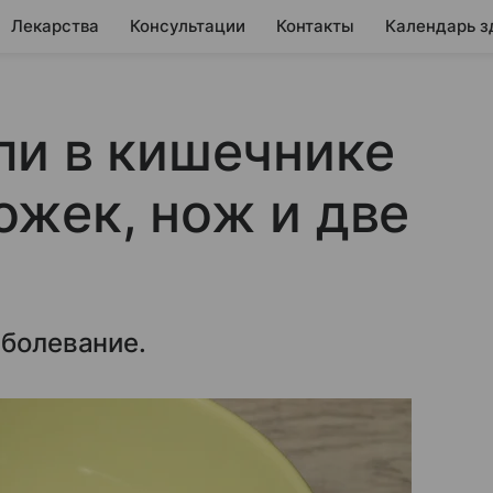
Лекарства
Консультации
Контакты
Календарь з
ли в кишечнике
жек, нож и две
аболевание.