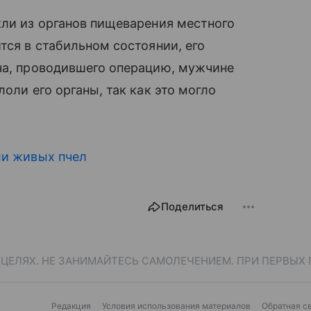
кли из органов пищеварения местного
тся в стабильном состоянии, его
ача, проводившего операцию, мужчине
оли его органы, так как это могло
ли живых пчел
Поделиться
ЕЛЯХ. НЕ ЗАНИМАЙТЕСЬ САМОЛЕЧЕНИЕМ. ПРИ ПЕРВЫХ 
Редакция
Условия использования материалов
Обратная с