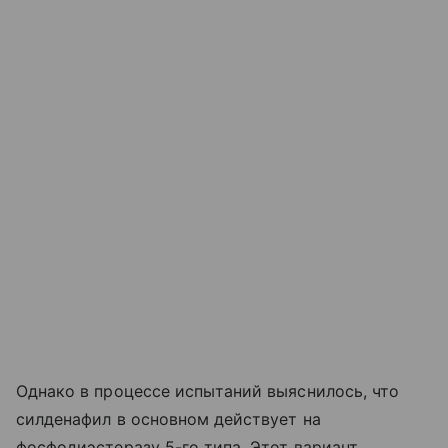
Однако в процессе испытаний выяснилось, что
силденафил в основном действует на
фосфодиэстеразу 5-го типа. Этот вариант