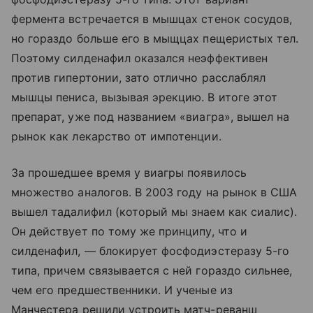
фермента встречается в мышцах стенок сосудов,
но гораздо больше его в мыщцах пещеристых тел.
Поэтому силденафил оказался неэффективен
против гипертонии, зато отлично расслаблял
мышцы пениса, вызывая эрекцию. В итоге этот
препарат, уже под названием «виагра», вышел на
рынок как лекарство от импотенции.
За прошедшее время у виагры появилось
множество аналогов. В 2003 году на рынок в США
вышел тадалифил (который мы знаем как сиалис).
Он действует по тому же принципу, что и
силденафил, — блокирует фосфодиэстеразу 5-го
типа, причем связывается с ней гораздо сильнее,
чем его предшественники. И ученые из
Манчестера решили устроить матч-реванш