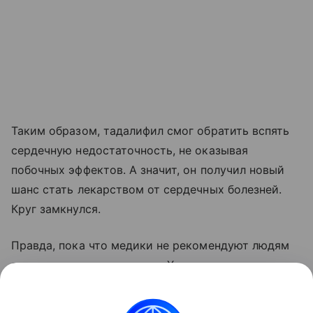
Таким образом, тадалифил смог обратить вспять
сердечную недостаточность, не оказывая
побочных эффектов. А значит, он получил новый
шанс стать лекарством от сердечных болезней.
Круг замкнулся.
Правда, пока что медики не рекомендуют людям
заниматься самолечением. Хоть сердце овцы и
похоже на человеческое, делать выводы об
абсолютной безопасности препарата еще рано.