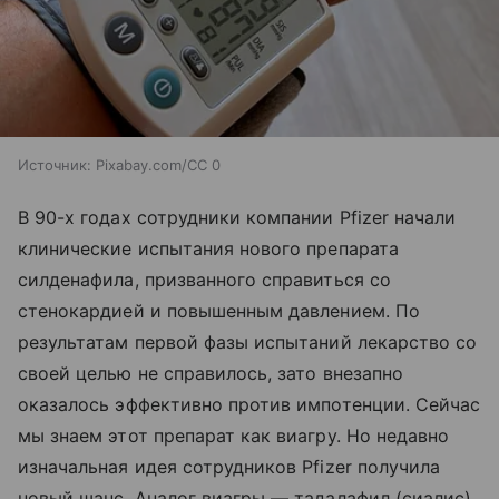
Источник:
Pixabay.com/CC 0
В 90-х годах сотрудники компании Pfizer начали
клинические испытания нового препарата
силденафила, призванного справиться со
стенокардией и повышенным давлением. По
результатам первой фазы испытаний лекарство со
своей целью не справилось, зато внезапно
оказалось эффективно против импотенции. Сейчас
мы знаем этот препарат как виагру. Но недавно
изначальная идея сотрудников Pfizer получила
новый шанс. Аналог виагры — тадалафил (сиалис)