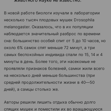
животного науке не известно.
В новой работе биологи изучали в лаборатории
несколько тысяч плодовых мушек Drosophila
melanogaster. Оказалось, что в их популяции
наблюдается значительный разброс по времени
сна: большинство особей спит от 5 до 10 часов, но
около 6% самок спят меньше 72 минут, а три
самых беспокойных индивида спали по 15, 14 и 4
минуты в день. Более того, эти насекомые не
проявляли признаков болезней, самки жили всего
на несколько дней меньше большинства (при
средней продолжительности жизни в 40—50
дней), а самцы столько же.
Авторы решили лишить отдыха обычно долго
спящих мушек и поместили их во вращающуюся