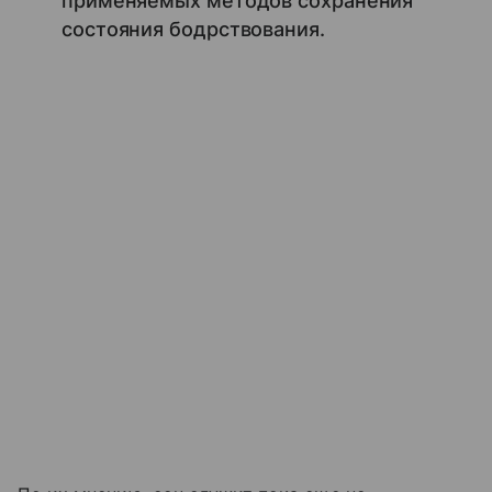
применяемых методов сохранения
состояния бодрствования.