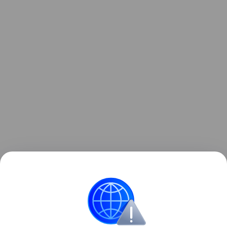
Читайте также:
Что такое стресс с точки зрения
науки
.
Поделиться