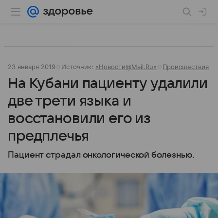
23 января 2019
Источник:
«Новости@Mail.Ru»
Происшествия
На Кубани пациенту удалили
две трети языка и
восстановили его из
предплечья
Пациент страдал онкологической болезнью.