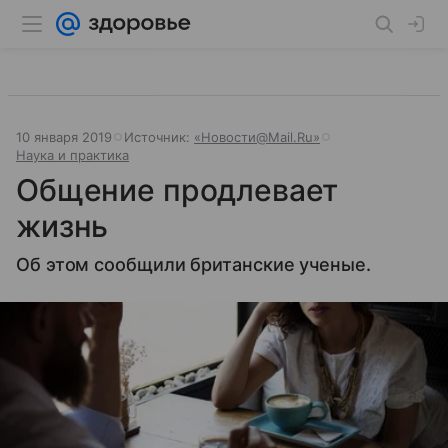
10 января 2019
Источник:
«Новости@Mail.Ru»
Наука и практика
Общение продлевает
жизнь
Об этом сообщили британские ученые.