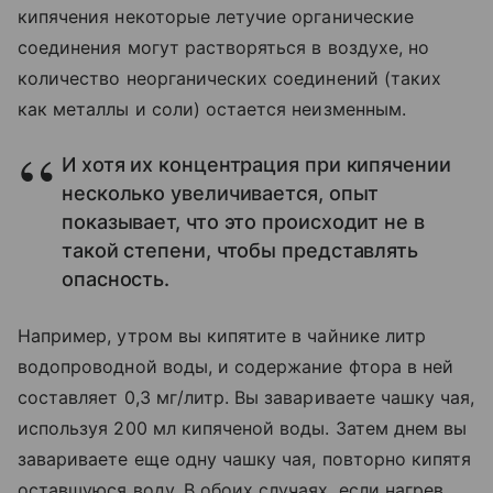
кипячения некоторые летучие органические
соединения могут растворяться в воздухе, но
количество неорганических соединений (таких
как металлы и соли) остается неизменным.
И хотя их концентрация при кипячении
несколько увеличивается, опыт
показывает, что это происходит не в
такой степени, чтобы представлять
опасность.
Например, утром вы кипятите в чайнике литр
водопроводной воды, и содержание фтора в ней
составляет 0,3 мг/литр. Вы завариваете чашку чая,
используя 200 мл кипяченой воды. Затем днем вы
завариваете еще одну чашку чая, повторно кипятя
оставшуюся воду. В обоих случаях, если нагрев