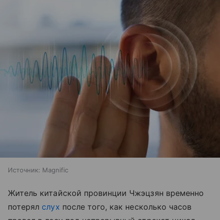
Источник:
Magnific
Житель китайской провинции Чжэцзян временно
потерял
слух
после того, как несколько часов