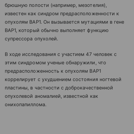
брюшную полости (например, мезотелия),
известен как синдром предрасположенности к
опухолям BAP1. Он вызывается мутациями в гене
BAP1, который обычно выполняет функцию
супрессора опухолей.
В ходе исследования с участием 47 человек с
этим синдромом ученые обнаружили, что
предрасположенность к опухолям BAP1
коррелирует с ухудшением состояния ногтевой
пластины, в частности с доброкачественной
опухолевой аномалией, известной как
онихопапиллома.