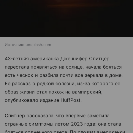
Источник:
unsplash.com
43-летняя американка Дженнифер Спитцер
перестала появляться на солнце, начала бояться
есть чеснок и разбила почти все зеркала в доме.
Ее рассказ о редкой болезни, из-за которого ее
образ жизни стал похож на вампирский,
опубликовало издание HuffPost.
Спитцер рассказала, что впервые заметила
странные симптомы летом 2023 года: она стала
бояться солнечного света. По словам американки,