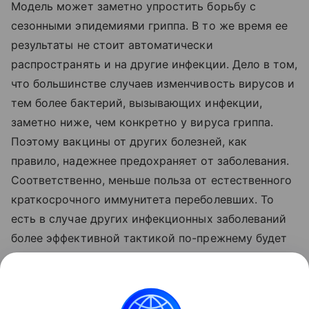
Модель может заметно упростить борьбу с
сезонными эпидемиями гриппа. В то же время ее
результаты не стоит автоматически
распространять и на другие инфекции. Дело в том,
что большинстве случаев изменчивость вирусов и
тем более бактерий, вызывающих инфекции,
заметно ниже, чем конкретно у вируса гриппа.
Поэтому вакцины от других болезней, как
правило, надежнее предохраняет от заболевания.
Соответственно, меньше польза от естественного
краткосрочного иммунитета переболевших. То
есть в случае других инфекционных заболеваний
более эффективной тактикой по-прежнему будет
поголовная вакцинация.
Читайте также,
почему грипп так опасен
.