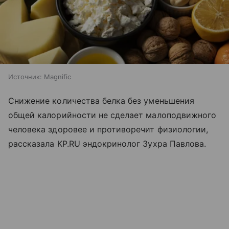
Источник:
Magnific
Снижение количества белка без уменьшения
общей калорийности не сделает малоподвижного
человека здоровее и противоречит физиологии,
рассказала KP.RU эндокринолог Зухра Павлова.