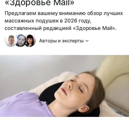
«Здоровье Mail»
Предлагаем вашему вниманию обзор лучших
массажных подушек в 2026 году,
составленный редакцией «Здоровье Mail».
Авторы и эксперты
Выберите комментарий
Выберите комментарий