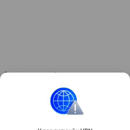
Впрочем, людям с дефицитом массы тела такая
тактика не подходит: им требуется иной график,
допускающий дополнительные перекусы.
Поделиться
ИНФОРМАЦИЯ ПРЕДОСТАВЛЯЕТСЯ В СПРАВОЧНЫХ