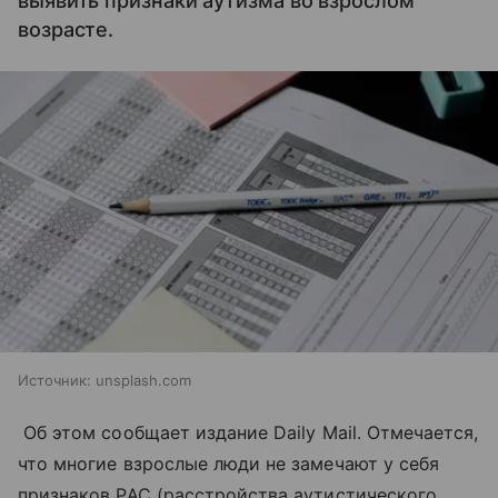
выявить признаки аутизма во взрослом
возрасте.
Источник:
unsplash.com
Об этом сообщает издание Daily Mail. Отмечается,
что многие взрослые люди не замечают у себя
признаков РАС (расстройства аутистического