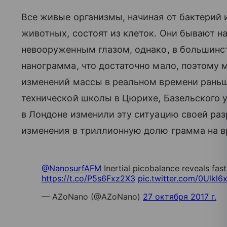
Все живые организмы, начиная от бактерий
животных, состоят из клеток. Они бывают н
невооруженным глазом, однако, в большинст
нанограмма, что достаточно мало, поэтому 
изменений массы в реальном времени рань
технической школы в Цюрихе, Базельского 
в Лондоне изменили эту ситуацию своей раз
изменения в триллионную долю грамма на 
@NanosurfAFM
Inertial picobalance reveals fas
https://t.co/P5s6Fxz2X3
pic.twitter.com/0Ulkl
— AZoNano (@AZoNano)
27 октября 2017 г.