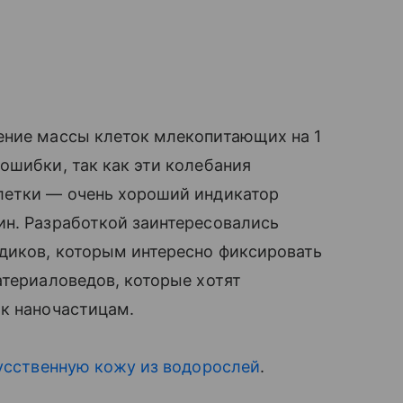
ение массы клеток млекопитающих на 1
ошибки, так как эти колебания
летки — очень хороший индикатор
ин. Разработкой заинтересовались
едиков, которым интересно фиксировать
атериаловедов, которые хотят
 к наночастицам.
усственную кожу из водорослей
.