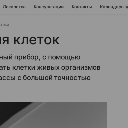
Лекарства
Консультации
Контакты
Календарь з
ктика
я клеток
ный прибор, с помощью
ать клетки живых организмов
массы с большой точностью