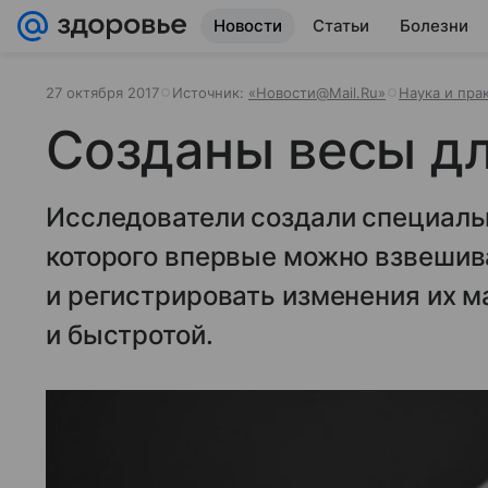
Новости
Статьи
Болезни
27 октября 2017
Источник:
«Новости@Mail.Ru»
Наука и пра
Созданы весы дл
Исследователи создали специаль
которого впервые можно взвешив
и регистрировать изменения их 
и быстротой.