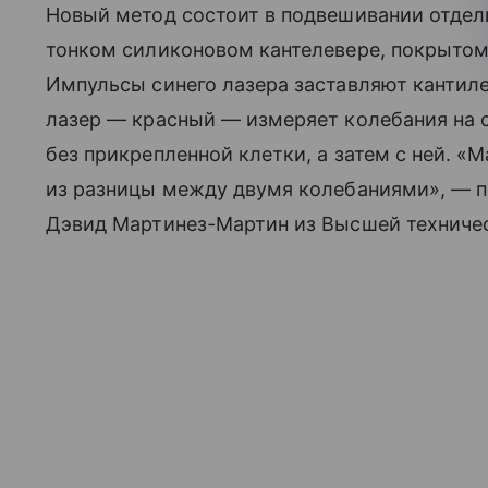
Новый метод состоит в подвешивании отдел
тонком силиконовом кантелевере, покрытом
Импульсы синего лазера заставляют кантилев
лазер — красный — измеряет колебания на 
без прикрепленной клетки, а затем с ней. 
из разницы между двумя колебаниями», — п
Дэвид Мартинез-Мартин из Высшей техниче