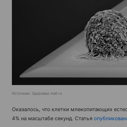
Источник:
Здоровье mail.ru
Оказалось, что клетки млекопитающих есте
4% на масштабе секунд. Статья
опубликован