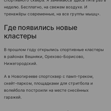
спортивного сквера. Я занимаюсь здесь пять раз в
неделю. Бесплатно, на свежем воздухе. И
тренажёры современные, на все группы мышц».
Где появились новые
кластеры
В прошлом году открылись спортивные кластеры
в районах Вешняки, Орехово-Борисово,
Нижегородский.
А в Новогирееве спортсквер с памп-треком,
скейт-парком, площадками для стритбола и
волейбола построили на месте снесённых
гаражей.