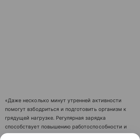
«Даже несколько минут утренней активности
помогут взбодриться и подготовить организм к
грядущей нагрузке. Регулярная зарядка
способствует повышению работоспособности и
улучшает самочувствие», — резюмировала