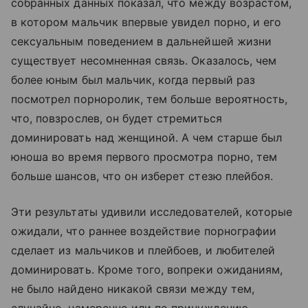
собранных данных показал, что между возрастом,
в котором мальчик впервые увидел порно, и его
сексуальным поведением в дальнейшей жизни
существует несомненная связь. Оказалось, чем
более юным был мальчик, когда первый раз
посмотрел порноролик, тем больше вероятность,
что, повзрослев, он будет стремиться
доминировать над женщиной. А чем старше был
юноша во время первого просмотра порно, тем
больше шансов, что он изберет стезю плейбоя.
Эти результаты удивили исследователей, которые
ожидали, что раннее воздействие порнографии
сделает из мальчиков и плейбоев, и любителей
доминировать. Кроме того, вопреки ожиданиям,
не было найдено никакой связи между тем,
случайно, намеренно или по принуждению