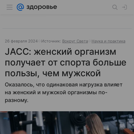
26 февраля 2024
Источник:
Вокруг Света
Наука и практика
JACC: женский организм
получает от спорта больше
пользы, чем мужской
Оказалось, что одинаковая нагрузка влияет
на женский и мужской организмы по-
разному.