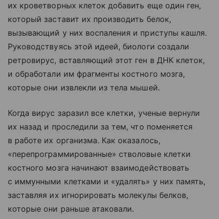
их кроветворных клеток добавить еще один ген,
который заставит их производить белок,
вызывающий у них воспаления и приступы кашля.
Руководствуясь этой идеей, биологи создали
ретровирус, вставляющий этот ген в ДНК клеток,
и обработали им фрагменты костного мозга,
которые они извлекли из тела мышей.
Когда вирус заразил все клетки, ученые вернули
их назад и проследили за тем, что поменяется
в работе их организма. Как оказалось,
«перепрограммированные» стволовые клетки
костного мозга начинают взаимодействовать
с иммунными клетками и «удалять» у них память,
заставляя их игнорировать молекулы белков,
которые они раньше атаковали.