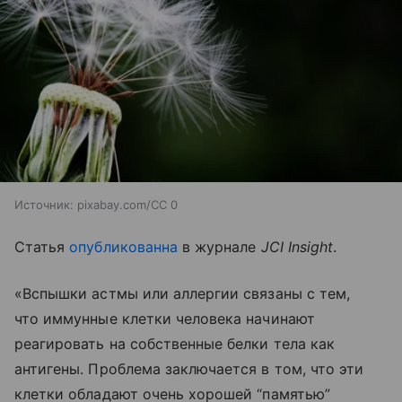
Источник:
pixabay.com/CC 0
Статья
опубликованн
а
в журнале
JCI Insight
.
«Вспышки астмы или аллергии связаны с тем,
что иммунные клетки человека начинают
реагировать на собственные белки тела как
антигены. Проблема заключается в том, что эти
клетки обладают очень хорошей “памятью”