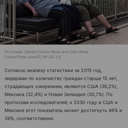
Источник:
Sandra Cohen-Rose and Colin Rose
Follow/Flickr.com/CC BY-SA 2.0
Согласно анализу статистики за 2015 год,
лидерами по количеству граждан старше 15 лет,
страдающих ожирением, являются США (38,2%),
Мексика (32,4%) и Новая Зеландия (30,7%). По
прогнозам исследователей, к 2030 году в США и
Мексике этот показатель может достигнуть 46% и
39%, соответственно.