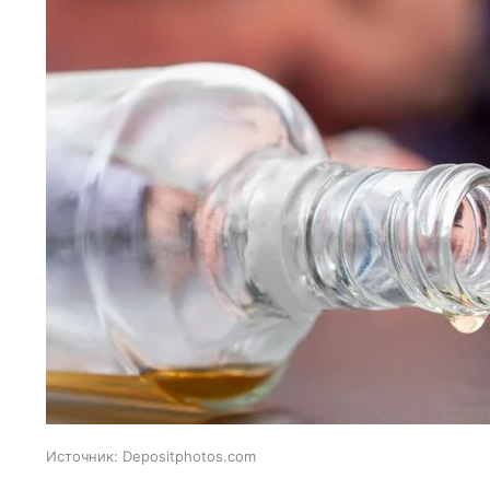
Источник:
Depositphotos.com