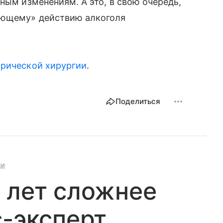
ным изменениям. А это, в свою очередь,
ающему» действию алкоголя
трической хирургии
.
Поделиться
ни
 лет сложнее
с-эксперт