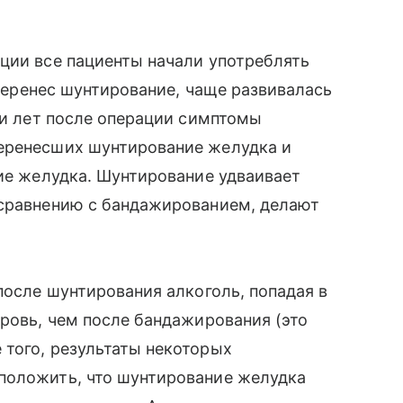
ции все пациенты начали употреблять
о перенес шунтирование, чаще развивалась
яти лет после операции симптомы
еренесших шунтирование желудка и
ние желудка. Шунтирование удваивает
 сравнению с бандажированием, делают
 после шунтирования алкоголь, попадая в
кровь, чем после бандажирования (это
 того, результаты некоторых
положить, что шунтирование желудка