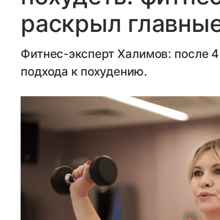
раскрыл главны
Фитнес-эксперт Халимов: после 4
подхода к похудению.