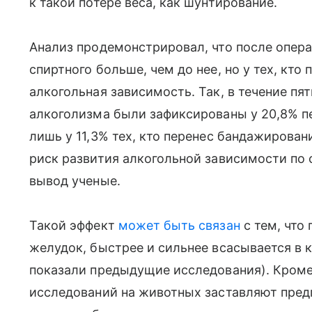
к такой потере веса, как шунтирование.
Анализ продемонстрировал, что после опера
спиртного больше, чем до нее, но у тех, кт
алкогольная зависимость. Так, в течение п
алкоголизма были зафиксированы у 20,8% п
лишь у 11,3% тех, кто перенес бандажирова
риск развития алкогольной зависимости по
вывод ученые.
Такой эффект
может быть связан
с тем, что
желудок, быстрее и сильнее всасывается в 
показали предыдущие исследования). Кроме
исследований на животных заставляют пред