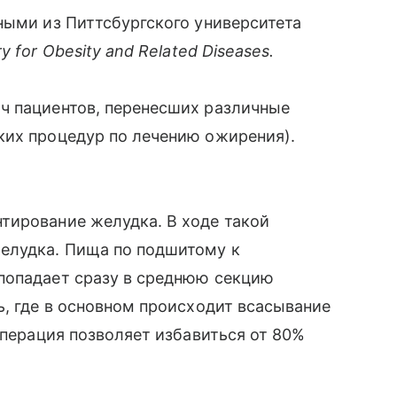
ными из Питтсбургского университета
ry
for
Obesity
and
Related
Diseases
.
ч пациентов, перенесших различные
ких процедур по лечению ожирения).
тирование желудка. В ходе такой
елудка. Пища по подшитому к
попадает сразу в среднюю секцию
ь, где в основном происходит всасывание
операция позволяет избавиться от 80%