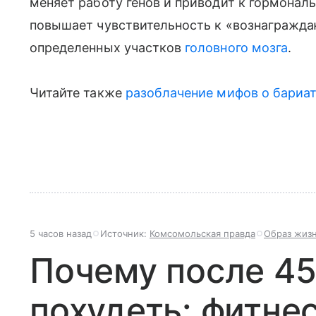
меняет работу генов и приводит к гормональ
повышает чувствительность к «вознагражд
определенных участков
головного мозга
.
Читайте также
разоблачение мифов о бариа
5 часов назад
Источник:
Комсомольская правда
Образ жиз
Почему после 45
похудеть: фитне