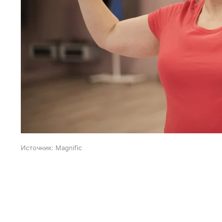
Источник:
Magnific