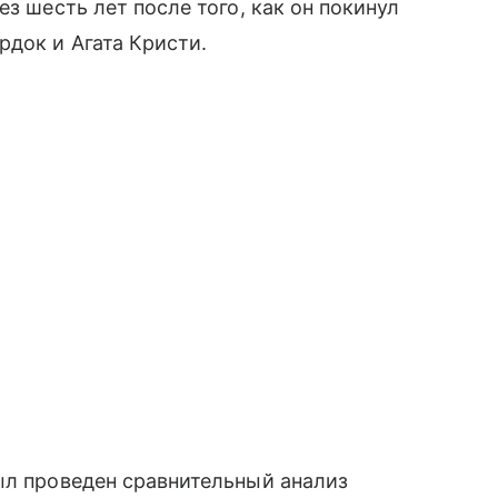
ез шесть лет после того, как он покинул
док и Агата Кристи.
ыл проведен сравнительный анализ