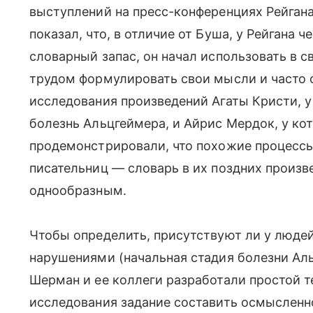
выступлений на пресс-конференциях Рейган
показал, что, в отличие от Буша, у Рейгана 
словарный запас, он начал использовать в с
трудом формулировать свои мысли и часто 
исследования произведений Агаты Кристи, у
болезнь Альцгеймера, и Айрис Мердок, у ко
продемонстрировали, что похожие процессы
писательниц — словарь в их поздних произв
однообразным.
Чтобы определить, присутствуют ли у люде
нарушениями (начальная стадия болезни Аль
Шерман и ее коллеги разработали простой т
исследования задание составить осмысленн