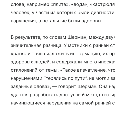
слова, например «плита», «вода», «кастрюля
человек, у части из которых были диагнос
нарушения, а остальные были здоровы.
В результате, по словам Шерман, между дв
значительная разница. Участники с ранней 
кратко и точно изложить информацию, их п
здоровых людей, и содержали много иносказ
отклонений от темы. «Такое впечатление, ч
нарушениями ‘‘терялись по пути’’, не могли 
заданные слова», — говорит Шерман. Она на
удастся разработать доступный метод тест
начинающиеся нарушения на самой ранней с