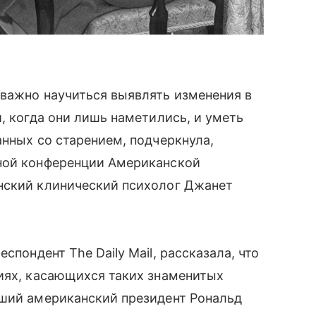
 важно научиться выявлять изменения в
, когда они лишь наметились, и уметь
анных со старением, подчеркнула,
ной конференции Американской
нский клинический психолог Джанет
пондент The Daily Mail, рассказала, что
ниях, касающихся таких знаменитых
вший американский президент Рональд