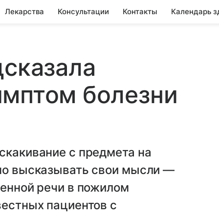
Лекарства
Консультации
Контакты
Календарь з
дсказала
имптом болезни
скакивание с предмета на
чно высказывать свои мысли —
менной речи в пожилом
вестных пациентов с