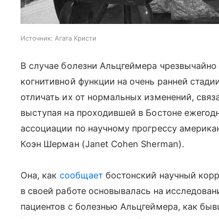
Источник:
Агата Кристи
В случае болезни Альцгеймера чрезвычайно
когнитивной функции на очень ранней стадии
отличать их от нормальных изменений, связ
выступая на проходившей в Бостоне ежегод
ассоциации по научному прогрессу америка
Коэн Шерман (Janet Cohen Sherman).
Она, как
сообщает
бостонский научный коррес
в своей работе основывалась на исследова
пациентов с болезнью Альцгеймера, как бы