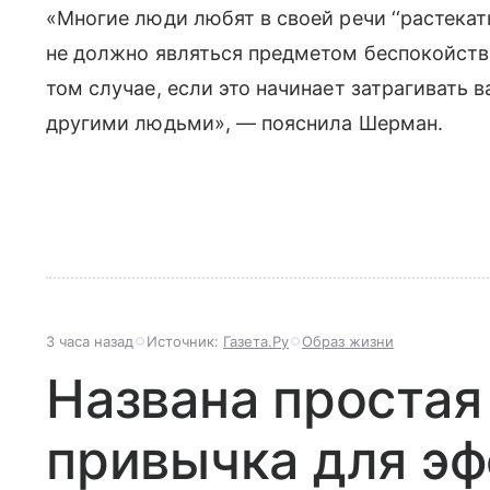
«Многие люди любят в своей речи ‘‘растекать
не должно являться предметом беспокойства
том случае, если это начинает затрагивать
другими людьми», — пояснила Шерман.
3 часа назад
Источник:
Газета.Ру
Образ жизни
Названа простая
привычка для э