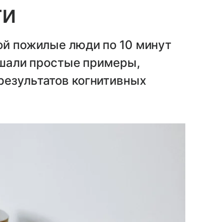
ти
ой пожилые люди по 10 минут
решали простые примеры,
результатов когнитивных