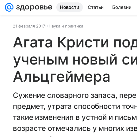
Новости
Статьи
Болезни
21 февраля 2017
Наука и практика
Агата Кристи по
ученым новый с
Альцгеймера
Сужение словарного запаса, пере
предмет, утрата способности то
такие изменения в устной и пись
возрасте отмечались у многих из